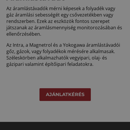
Az áramlástávadók mérni képesek a folyadék vagy
gáz áramlási sebességét egy csővezetékben vagy
rendszerben. Ezek az eszközök fontos szerepet
játszanak az áramlásmennyiség monitorozásában és
ellenőrzésében.
Az Intra, a Magnetrol és a Yokogawa áramlástávadói
gőz, gázok, vagy folyadékok mérésére alkalmasak.
Széleskörben alkalmazhatók vegyipari, olaj- és
gázipari valamint építőipari feladatokra.
AJÁNLATKÉRÉS