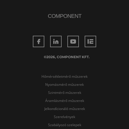
COMPONENT
©2026, COMPONENT KFT.
Hőmérsékletmérő műszerek
Nyomásmérő műszerek
Szintmérő műszerek
Áramlásmérő műszerek
Jelkondícionáló műszerek
Szerelvények
Szabályozó szelepek