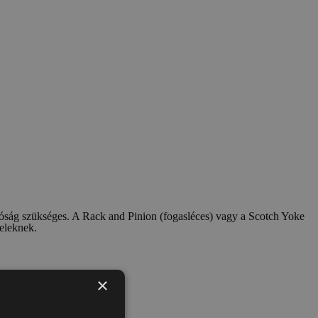
tóság szükséges. A Rack and Pinion (fogasléces) vagy a Scotch Yoke
teleknek.
×