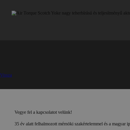
Vissza
Vegye fel a kapcsolatot velünk!
35 év alatt felhalmozott mérnöki szakértelemmel és a magyar ipa