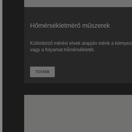
Hőmérsékletmérő műszerek
Különböző mérési elvek alapján mérik a környez
vagy a folyamat hőmérsékletét.
TOVÁBB