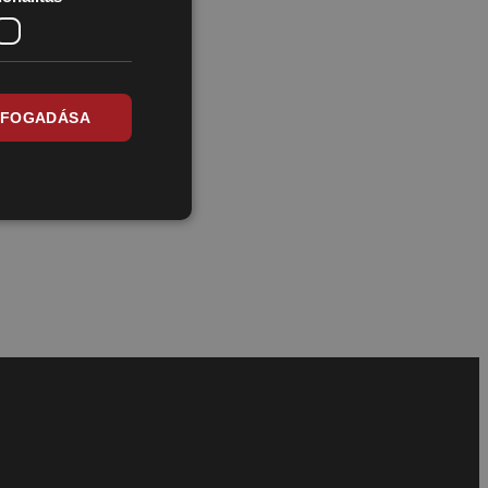
LFOGADÁSA