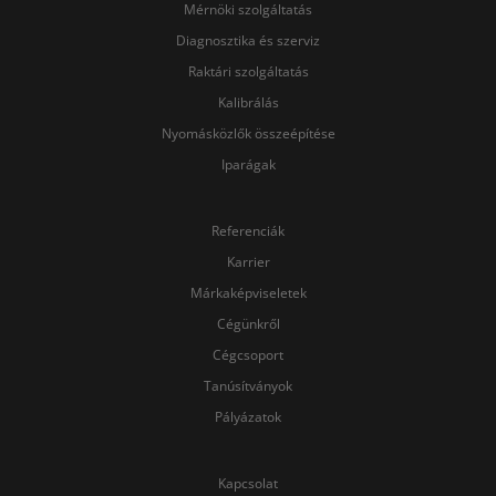
Mérnöki szolgáltatás
Diagnosztika és szerviz
Raktári szolgáltatás
Kalibrálás
Nyomásközlők összeépítése
Iparágak
Referenciák
Karrier
Márkaképviseletek
Cégünkről
Cégcsoport
Tanúsítványok
Pályázatok
Kapcsolat