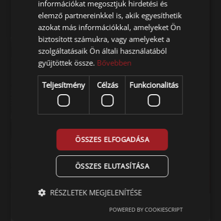
információkat megosztjuk hirdetési és
elemző partnereinkkel is, akik egyesíthetik
azokat más információkkal, amelyeket Ön
biztosított számukra, vagy amelyeket a
szolgáltatásaik Ön általi használatából
gyűjtöttek össze.
Bővebben
Teljesítmény
Célzás
Funkcionalitás
ÖSSZES ELFOGADÁSA
ÖSSZES ELUTASÍTÁSA
RÉSZLETEK MEGJELENÍTÉSE
Nyomáskapcsolók
POWERED BY COOKIESCRIPT