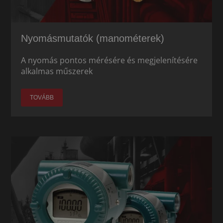
Nyomásmutatók (manométerek)
A nyomás pontos mérésére és megjelenítésére
alkalmas műszerek
TOVÁBB