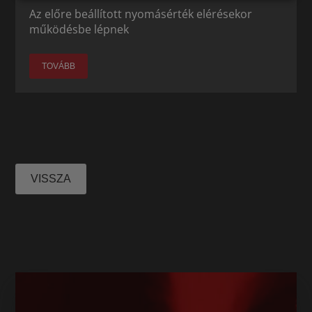
Az előre beállított nyomásérték elérésekor
működésbe lépnek
TOVÁBB
VISSZA