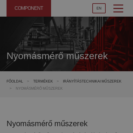
COMPONENT
EN
Nyomásmérő műszerek
FŐOLDAL
>
TERMÉKEK
>
IRÁNYÍTÁSTECHNIKAI MŰSZEREK
>
NYOMÁSMÉRŐ MŰSZEREK
Nyomásmérő műszerek