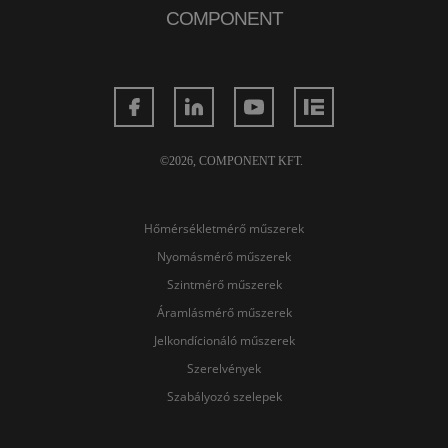
COMPONENT
©2026, COMPONENT KFT.
Hőmérsékletmérő műszerek
Nyomásmérő műszerek
Szintmérő műszerek
Áramlásmérő műszerek
Jelkondícionáló műszerek
Szerelvények
Szabályozó szelepek