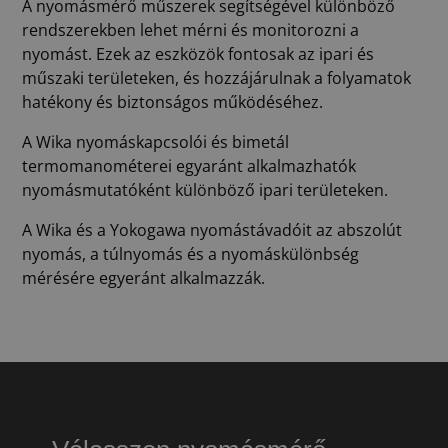
A nyomásmérő műszerek segítségével különböző
rendszerekben lehet mérni és monitorozni a
nyomást. Ezek az eszközök fontosak az ipari és
műszaki területeken, és hozzájárulnak a folyamatok
hatékony és biztonságos működéséhez.
A Wika nyomáskapcsolói és bimetál
termomanométerei egyaránt alkalmazhatók
nyomásmutatóként különböző ipari területeken.
A Wika és a Yokogawa nyomástávadóit az abszolút
nyomás, a túlnyomás és a nyomáskülönbség
mérésére egyeránt alkalmazzák.