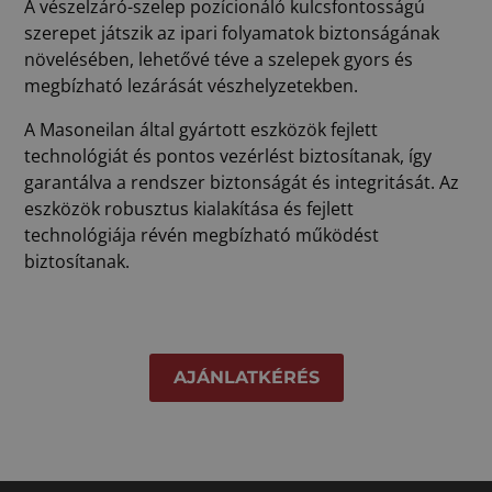
A vészelzáró-szelep pozícionáló kulcsfontosságú
szerepet játszik az ipari folyamatok biztonságának
növelésében, lehetővé téve a szelepek gyors és
megbízható lezárását vészhelyzetekben.
A Masoneilan által gyártott eszközök fejlett
technológiát és pontos vezérlést biztosítanak, így
garantálva a rendszer biztonságát és integritását. Az
eszközök robusztus kialakítása és fejlett
technológiája révén megbízható működést
biztosítanak.
AJÁNLATKÉRÉS