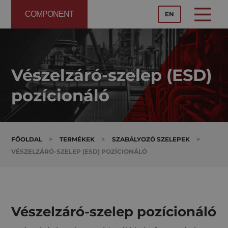
COMPONENT
EN
Vészelzáró-szelep (ESD)
pozícionáló
FŐOLDAL
>
TERMÉKEK
>
SZABÁLYOZÓ SZELEPEK
>
VÉSZELZÁRÓ-SZELEP (ESD) POZÍCIONÁLÓ
Vészelzáró-szelep pozícionáló