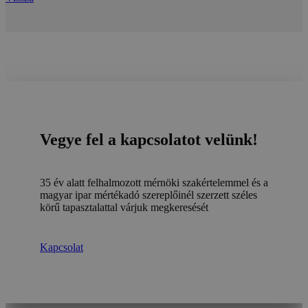
Vegye fel a kapcsolatot velünk!
35 év alatt felhalmozott mérnöki szakértelemmel és a
magyar ipar mértékadó szereplőinél szerzett széles
körű tapasztalattal várjuk megkeresését
Kapcsolat