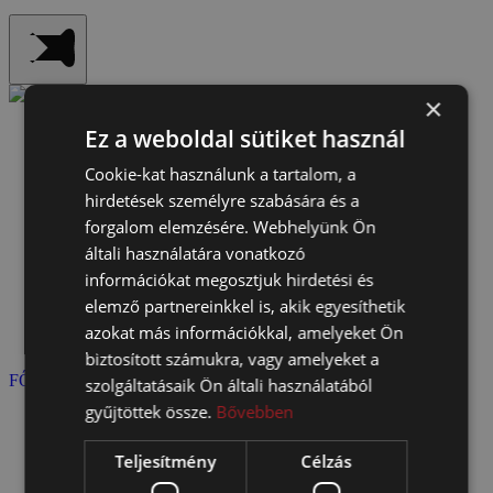
×
Ez a weboldal sütiket használ
Cookie-kat használunk a tartalom, a
hirdetések személyre szabására és a
forgalom elemzésére. Webhelyünk Ön
általi használatára vonatkozó
információkat megosztjuk hirdetési és
Karrier
elemző partnereinkkel is, akik egyesíthetik
azokat más információkkal, amelyeket Ön
biztosított számukra, vagy amelyeket a
FŐOLDAL
>
KARRIER
szolgáltatásaik Ön általi használatából
gyűjtöttek össze.
Bővebben
Teljesítmény
Célzás