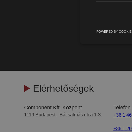
POWERED BY COOKIE
Elérhetőségek
Component Kft. Központ
Telefon
1119 Budapest, Bácsalmás utca 1-3.
+36 1 4
+36 1 20