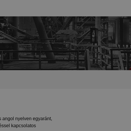
 angol nyelven egyaránt,
éssel kapcsolatos