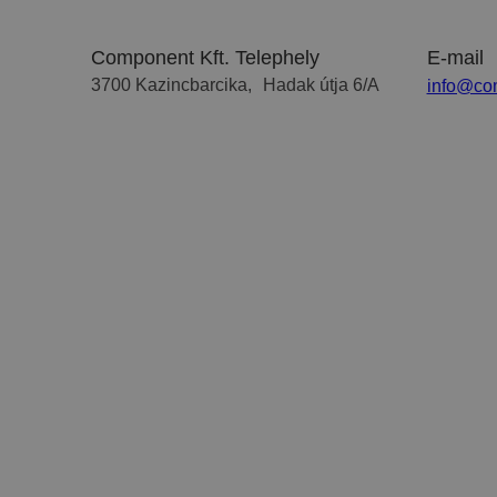
Component Kft. Telephely
E-mail
3700 Kazincbarcika, Hadak útja 6/A
info@co