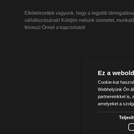
Elkötelezettek vagyunk, hogy a legjobb támogatásu
vállalkozásának! Küldjön nekünk üzenetet, munkatá
felveszi Önnel a kapcsolatot!
Ez a webold
Cookie-kat haszná
Webhelyünk Ön ált
partnereinkkel is,
amelyeket a szolgá
Teljes