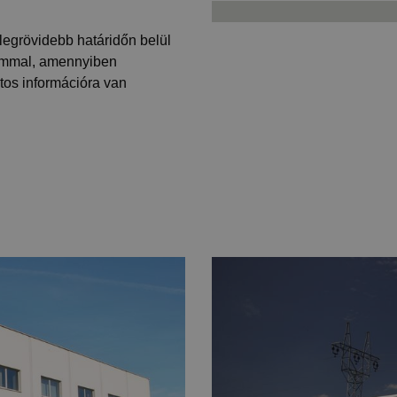
legrövidebb határidőn belül
lommal, amennyiben
atos információra van