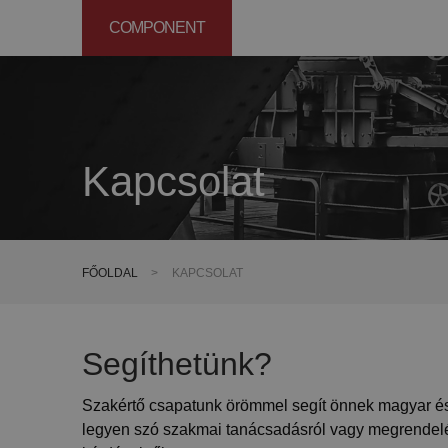
COMPONENT
Kapcsolat
FŐOLDAL
>
KAPCSOLAT
Segíthetünk?
Szakértő csapatunk örömmel segít önnek magyar és
legyen szó szakmai tanácsadásról vagy megrendel