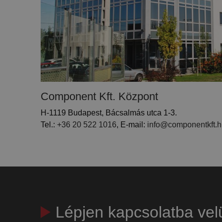
Component Kft. Központ
H-1119 Budapest, Bácsalmás utca 1-3.
Tel.:
+36 20 522 1016
, E-mail:
info@componentkft.
Lépjen kapcsolatba vel