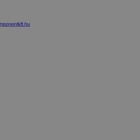
mponentkft.hu