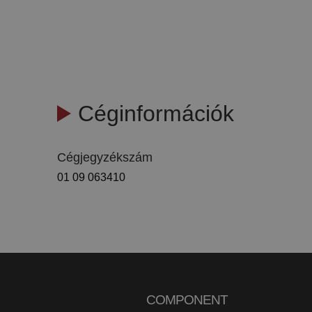
Céginformációk
Cégjegyzékszám
01 09 063410
COMPONENT