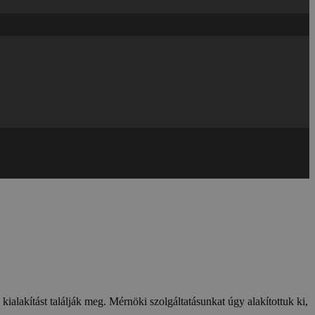
lakítást találják meg. Mérnöki szolgáltatásunkat úgy alakítottuk ki,