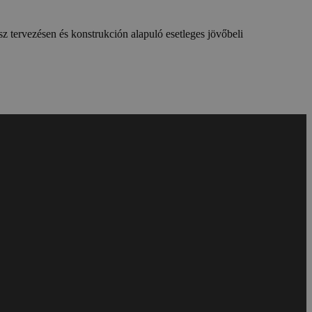
z tervezésen és konstrukción alapuló esetleges jövőbeli