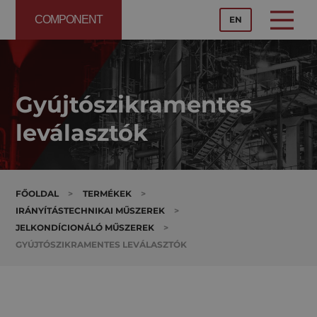
COMPONENT
EN
Gyújtószikramentes
leválasztók
FŐOLDAL
>
TERMÉKEK
>
IRÁNYÍTÁSTECHNIKAI MŰSZEREK
>
JELKONDÍCIONÁLÓ MŰSZEREK
>
GYÚJTÓSZIKRAMENTES LEVÁLASZTÓK