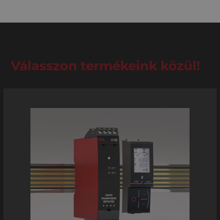
Válasszon termékeink közül!