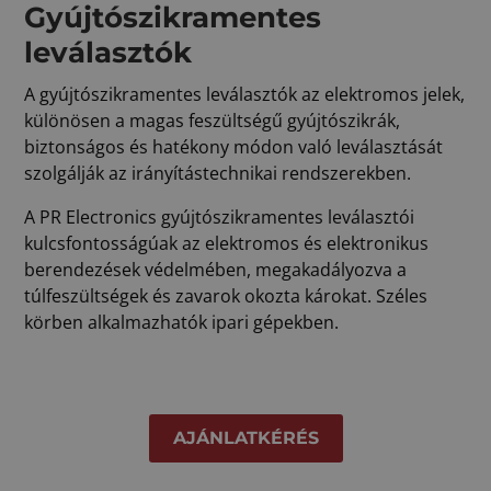
Gyújtószikramentes
leválasztók
A gyújtószikramentes leválasztók az elektromos jelek,
különösen a magas feszültségű gyújtószikrák,
biztonságos és hatékony módon való leválasztását
szolgálják az irányítástechnikai rendszerekben.
A PR Electronics gyújtószikramentes leválasztói
kulcsfontosságúak az elektromos és elektronikus
berendezések védelmében, megakadályozva a
túlfeszültségek és zavarok okozta károkat. Széles
körben alkalmazhatók ipari gépekben.
AJÁNLATKÉRÉS