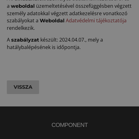
a
üzemeltetésével összefüggésben végzett
weboldal
személy adatokkal végzett adatkezelésre vonatkozó
szabályokat a
Adatvédelmi tájékoztatója
Weboldal
rendelkezik.
A
készült: 2024.04.07., mely a
szabályzat
hatálybalépésének is időpontja.
VISSZA
COMPONENT