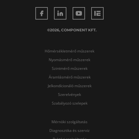
©2026, COMPONENT KFT.
Hőmérsékletmérő műszerek
Nyomásmérő műszerek
Szintmérő műszerek
Áramlásmérő műszerek
Jelkondícionáló műszerek
Szerelvények
Szabályozó szelepek
Mérnöki szolgáltatás
Diagnosztika és szerviz