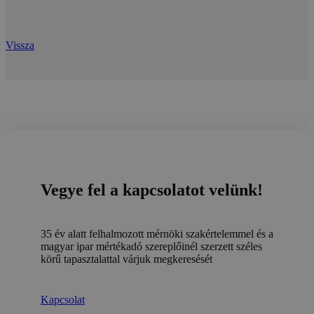
Vissza
Vegye fel a kapcsolatot velünk!
35 év alatt felhalmozott mérnöki szakértelemmel és a
magyar ipar mértékadó szereplőinél szerzett széles
körű tapasztalattal várjuk megkeresését
Kapcsolat