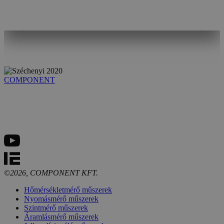
COMPONENT
©2026, COMPONENT KFT.
Hőmérsékletmérő műszerek
Nyomásmérő műszerek
Szintmérő műszerek
Áramlásmérő műszerek