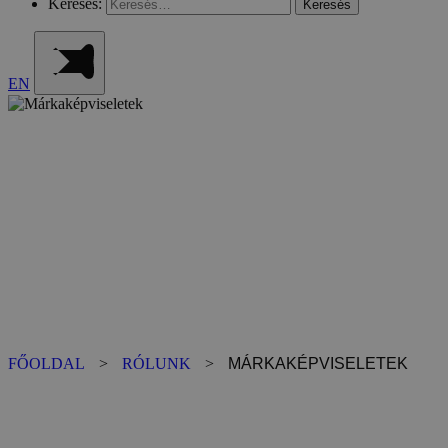
Keresés:
EN
Márkaképviseletek
FŐOLDAL
>
RÓLUNK
>
MÁRKAKÉPVISELETEK