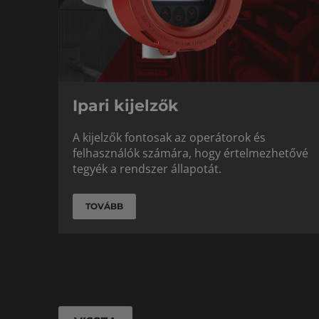
Ipari kijelzők
A kijelzők fontosak az operátorok és
felhasználók számára, hogy értelmezhetővé
tegyék a rendszer állapotát.
TOVÁBB