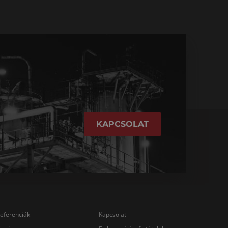
KAPCSOLAT
eferenciák
Kapcsolat