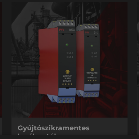
Gyújtószikramentes
leválasztók