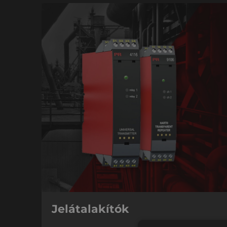
Jelátalakítók